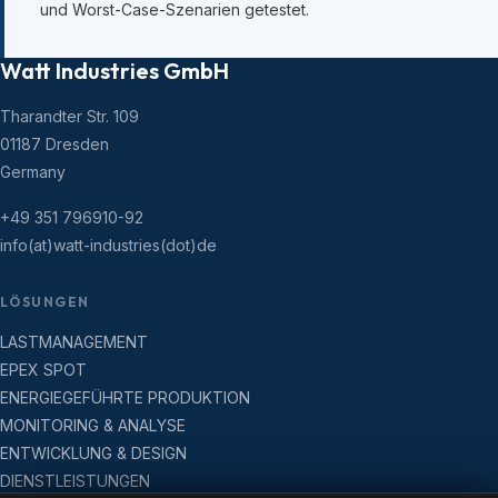
und Worst-Case-Szenarien getestet.
Watt Industries GmbH
Tharandter Str. 109
01187 Dresden
Germany
+49 351 796910-92
info(at)watt-industries(dot)de
LÖSUNGEN
LASTMANAGEMENT
EPEX SPOT
ENERGIEGEFÜHRTE PRODUKTION
MONITORING & ANALYSE
ENTWICKLUNG & DESIGN
DIENSTLEISTUNGEN