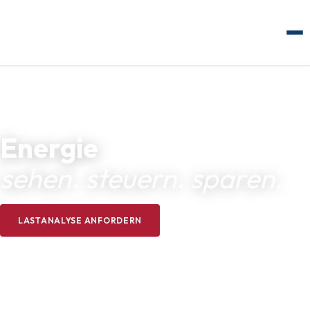
Energie
sehen. steuern. sparen.
LASTANALYSE ANFORDERN
LASTMANAGEMENT ENTDECKEN