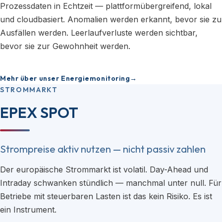
Prozessdaten in Echtzeit — plattformübergreifend, lokal
und cloudbasiert. Anomalien werden erkannt, bevor sie zu
Ausfällen werden. Leerlaufverluste werden sichtbar,
bevor sie zur Gewohnheit werden.
Mehr über unser Energiemonitoring
STROMMARKT
EPEX SPOT
Strompreise aktiv nutzen — nicht passiv zahlen
Der europäische Strommarkt ist volatil. Day-Ahead und
Intraday schwanken stündlich — manchmal unter null. Für
Betriebe mit steuerbaren Lasten ist das kein Risiko. Es ist
ein Instrument.