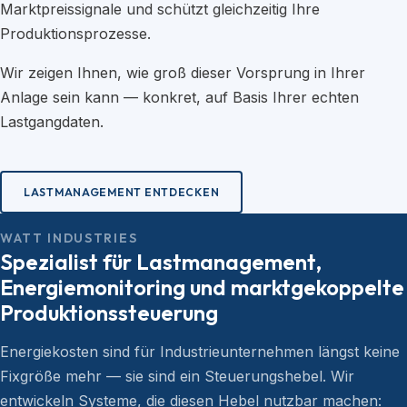
Marktpreissignale und schützt gleichzeitig Ihre
Produktionsprozesse.
Wir zeigen Ihnen, wie groß dieser Vorsprung in Ihrer
Anlage sein kann — konkret, auf Basis Ihrer echten
Lastgangdaten.
LASTMANAGEMENT ENTDECKEN
WATT INDUSTRIES
Spezialist für Lastmanagement,
Energiemonitoring und marktgekoppelte
Produktionssteuerung
Energiekosten sind für Industrieunternehmen längst keine
Fixgröße mehr — sie sind ein Steuerungshebel. Wir
entwickeln Systeme, die diesen Hebel nutzbar machen: