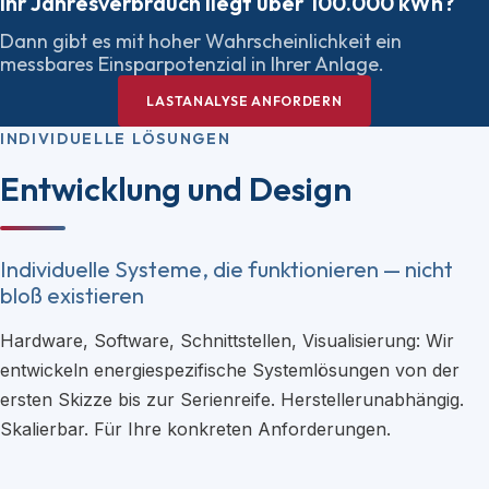
Ihr Jahresverbrauch liegt über 100.000 kWh?
Dann gibt es mit hoher Wahrscheinlichkeit ein
messbares Einsparpotenzial in Ihrer Anlage.
LASTANALYSE ANFORDERN
INDIVIDUELLE LÖSUNGEN
Entwicklung und Design
Individuelle Systeme, die funktionieren — nicht
bloß existieren
Hardware, Software, Schnittstellen, Visualisierung: Wir
entwickeln energiespezifische Systemlösungen von der
ersten Skizze bis zur Serienreife. Herstellerunabhängig.
Skalierbar. Für Ihre konkreten Anforderungen.