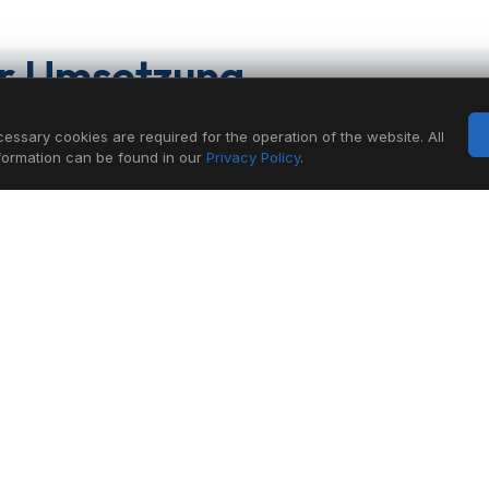
ur Umsetzung
essary cookies are required for the operation of the website. All
nformation can be found in our
Privacy Policy
.
SCHRITT 2
Marktpreisanbindung
Das System bezieht täglich automatisch die EPEX
SPOT Preisinformationen. Daraus wird ein
Lastfahrplan generiert, der Ihre
Produktionsgrenzen respektiert und gleichzeitig
günstige Zeitfenster aktiv nutzt — Day-Ahead,
Intraday oder Regelenergie.