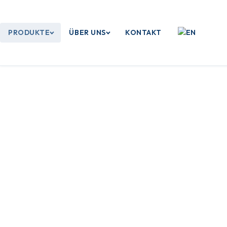
PRODUKTE
ÜBER UNS
KONTAKT