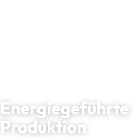
FLEXIBEL · MARKTGEKOPPELT · PROZESSSICHER
Energiegeführte
Produktion