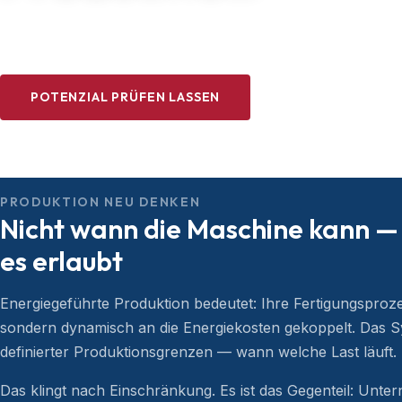
PRODUKTION NACH ENERGIEPREIS STEUERN
POTENZIAL PRÜFEN LASSEN
PRODUKTION NEU DENKEN
Nicht wann die Maschine kann —
es erlaubt
Energiegeführte Produktion bedeutet: Ihre Fertigungsprozes
sondern dynamisch an die Energiekosten gekoppelt. Das S
definierter Produktionsgrenzen — wann welche Last läuft.
Das klingt nach Einschränkung. Es ist das Gegenteil: Unter